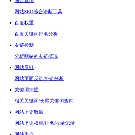
综合查询
网站SEO综合诊断工具
百度权重
百度关键词排名分析
友链检测
分析网站的友链概况
网站反链
网站页面反链/外链分析
关键词挖掘
相关关键词/长尾关键词查询
网站历史数据
网站历史权重/排名/收录记录
网站重合