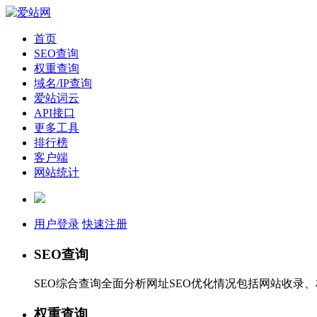
首页
SEO查询
权重查询
域名/IP查询
爱站词云
API接口
更多工具
排行榜
客户端
网站统计
用户登录
快速注册
SEO查询
SEO综合查询全面分析网址SEO优化情况包括网站收录
权重查询