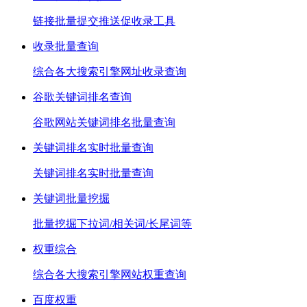
链接批量提交推送促收录工具
收录批量查询
综合各大搜索引擎网址收录查询
谷歌关键词排名查询
谷歌网站关键词排名批量查询
关键词排名实时批量查询
关键词排名实时批量查询
关键词批量挖掘
批量挖掘下拉词/相关词/长尾词等
权重综合
综合各大搜索引擎网站权重查询
百度权重